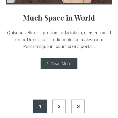
Much Space in World
Quisque velit nisi, pretium ut lacinia in, elementum id
enim. Donec sollicitudin molestie malesuada.
Pellentesque in ipsum id orci porta ...
Read More
1
2